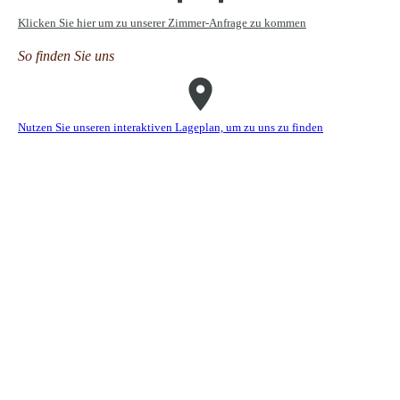
Klicken Sie hier um zu unserer Zimmer-Anfrage zu kommen
So finden Sie uns
Nutzen Sie unseren interaktiven La­ge­plan, um zu uns zu finden