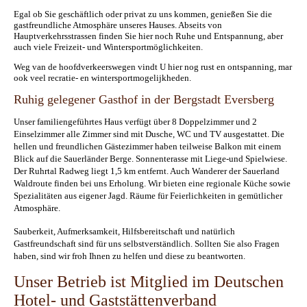
Egal ob Sie geschäftlich oder privat zu uns kommen, genießen Sie die
gastfreundliche Atmosphäre unseres Hauses. Abseits von
Hauptverkehrsstrassen finden Sie hier noch Ruhe und Entspannung, aber
auch viele Freizeit- und Wintersportmöglichkeiten.
Weg van de hoofdverkeerswegen vindt U hier nog rust en ontspanning, mar
ook veel recratie- en wintersportmogelijkheden.
Ruhig gelegener Gasthof in der Bergstadt Eversberg
Unser familiengeführtes Haus verfügt über 8 Doppelzimmer und 2
Einselzimmer alle Zimmer sind mit Dusche, WC und TV ausgestattet. Die
hellen und freundlichen Gästezimmer haben teilweise Balkon mit einem
Blick auf die Sauerländer Berge. Sonnenterasse mit Liege-und Spielwiese.
Der Ruhrtal Radweg liegt 1,5 km entfernt. Auch Wanderer der Sauerland
Waldroute finden bei uns Erholung. Wir bieten eine regionale Küche sowie
Spezialitäten aus eigener Jagd. Räume für Feierlichkeiten in gemütlicher
Atmosphäre.
Sauberkeit, Aufmerksamkeit, Hilfsbereitschaft und natürlich
Gastfreundschaft sind für uns selbstverständlich. Sollten Sie also Fragen
haben, sind wir froh Ihnen zu helfen und diese zu beantworten.
Unser Betrieb ist Mitglied im Deutschen
Hotel- und Gaststättenverband