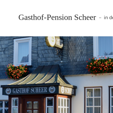
Gasthof-Pension Scheer
in d
–